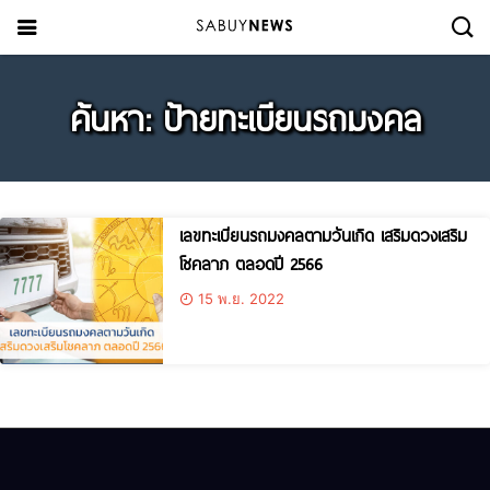
ค้นหา: ป้ายทะเบียนรถมงคล
เลขทะเบียนรถมงคลตามวันเกิด เสริมดวงเสริม
โชคลาภ ตลอดปี 2566
15 พ.ย. 2022