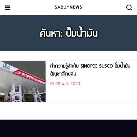
ค้นหา: ปั๊มน้ำมัน
ทำความรู้จักกับ SINOPEC SUSCO ปั๊มน้ำมัน
สัญชาติไทยจีน
03 พ.ย. 2023