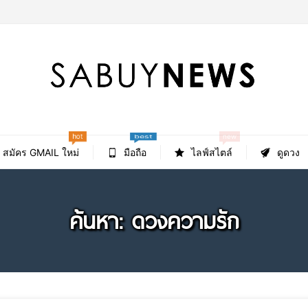
hot
new
best
สมัคร GMAIL ใหม่
มือถือ
ไลฟ์สไตล์
ดูดวง
ค้นหา: ดวงความรัก