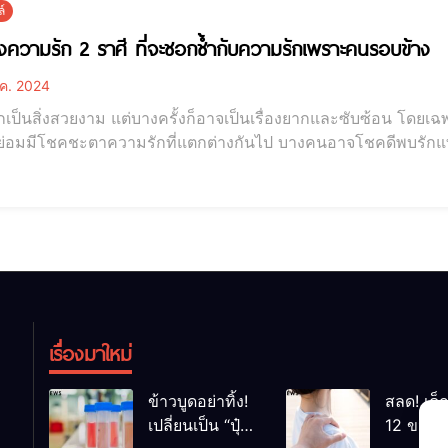
์
งความรัก 2 ราศี ที่จะชอกช้ำกับความรักเพราะคนรอบข้าง
ค. 2024
เป็นสิ่งสวยงาม แต่บางครั้งก็อาจเป็นเรื่องยากและซับซ้อน โดยเฉ
ีย่อมมีโชคชะตาความรักที่แตกต่างกันไป บางคนอาจโชคดีพบรัก
ทุกข์ทรมานจากความรัก ในช่วงนี้มีเหล่านักพยากรณ์ด้วยวิชาโหราศ
้ำกับความรักเพราะคนรอบข้าง นั่นคือ เปิดดวงความรัก 2 ราศี ท
เรื่องมาใหม่
ข้าวบูดอย่าทิ้ง!
สลด! เด็
เปลี่ยนเป็น “ปุ๋ย
12 ขวบ ถ