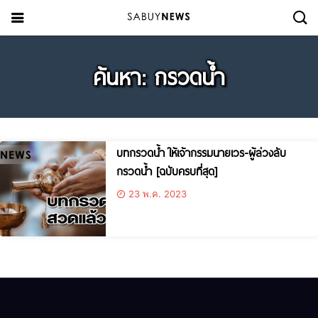
ค้นหา: กรวดน้ำ
บทกรวดน้ำ ให้เจ้ากรรมนายเวร-ผู้ล่วงลับ
กรวดน้ำ [ฉบับครบที่สุด]
23 พ.ค. 2023