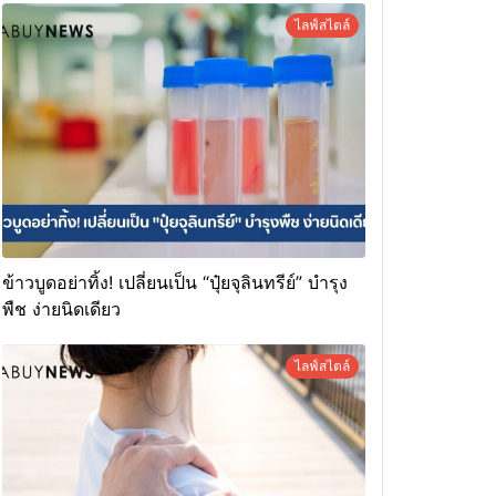
ไลฟ์สไตล์
ข้าวบูดอย่าทิ้ง! เปลี่ยนเป็น “ปุ๋ยจุลินทรีย์” บำรุง
พืช ง่ายนิดเดียว
ไลฟ์สไตล์