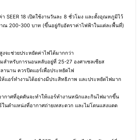
่า SEER 18 เปิดใช้งานวันละ 8 ชั่วโมง และตั้งอุณหภูมิไว้
มาณ 200-300 บาท (ขึ้นอยู่กับอัตราค่าไฟฟ้าในแต่ละพื้นที่)
 สูงจะช่วยประหยัดค่าไฟได้มากกว่า
สมสำหรับการนอนหลับอยู่ที่ 25-27 องศาเซลเซียส
เวลานาน ควรปิดแอร์เพื่อประหยัดไฟ
ให้แอร์ทำงานได้อย่างมีประสิทธิภาพ และประหยัดไฟมาก
ากาศที่อุดตันจะทำให้แอร์ทำงานหนักและกินไฟมากขึ้น
์ในตำแหน่งที่อากาศถ่ายเทสะดวก และไม่โดนแสงแดด