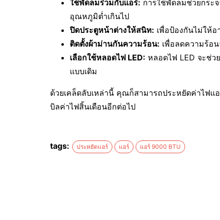
ใช้พัดลมร่วมกับแอร์:
การใช้พัดลมช่วยกระจาย
อุณหภูมิต่ำเกินไป
ปิดประตูหน้าต่างให้สนิท:
เพื่อป้องกันไม่ให
ติดตั้งผ้าม่านกันความร้อน:
เพื่อลดความร้อน
เลือกใช้หลอดไฟ LED:
หลอดไฟ LED จะช่วย
แบบเดิม
ด้วยเคล็ดลับเหล่านี้ คุณก็สามารถประหยัดค่าไฟแอ
บิลค่าไฟสิ้นเดือนอีกต่อไป
tags:
ประหยัดแอร์
แอร์
แอร์ 9000 BTU