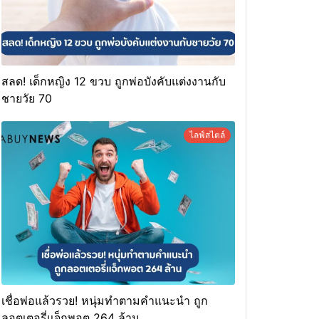
สลด! เด็กหญิง 12 ขวบ ถูกพ่อบังคับแต่งงานกับ
ชายวัย 70
ไลฟ์สไตล์
เชื่อพ่อแล้วรวย! หนุ่มทำตามคำแนะนำ ถูก
ลอตเตอรี่แจ็กพอต 264 ล้าน