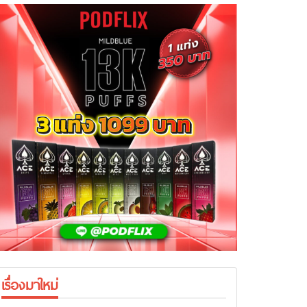
เรื่องมาใหม่