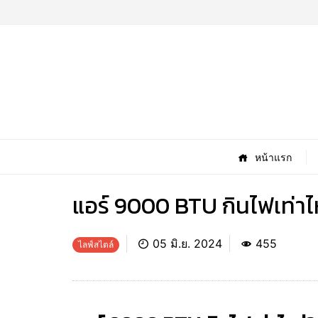
หน้าแรก
แอร์ 9000 BTU กินไฟเท่าไ
05 มิ.ย. 2024
455
ไลฟ์สไตล์