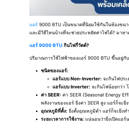
แอร์
9000 BTU เป็นขนาดที่นิยมใช้กันในห้องขนาดเล
และมีวิธีไหนบ้างที่จะช่วยประหยัดค่าไฟได้? มาห
แอร์ 9000 BTU
กินไฟกี่วัตต์?
ปริมาณการใช้ไฟฟ้าของแอร์ 9000 BTU ขึ้นอยู่กับ
ชนิดของแอร์:
แอร์แบบ Non-Inverter:
จะกินไฟประม
แอร์แบบ Inverter:
จะกินไฟน้อยกว่า โด
ค่า SEER:
ค่า SEER (Seasonal Energy Effic
พลังงานของแอร์ ยิ่งค่า SEER สูง แอร์ก็จะยิ
อุณหภูมิที่ตั้ง:
ยิ่งตั้งอุณหภูมิต่ำ แอร์ก็จะยิ
ระยะเวลาการใช้งาน:
แน่นอนว่ายิ่งเปิดแอร์น