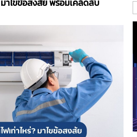
 มาไขข้อสงสัย พร้อมเคล็ดลับ