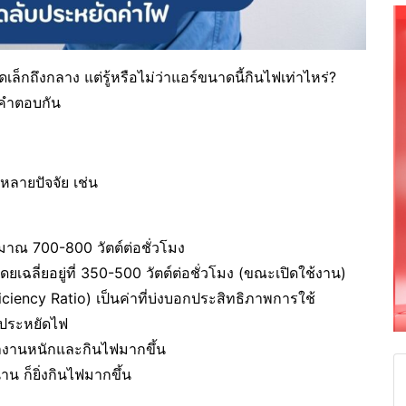
็กถึงกลาง แต่รู้หรือไม่ว่าแอร์ขนาดนี้กินไฟเท่าไหร่?
าคำตอบกัน
หลายปัจจัย เช่น
าณ 700-800 วัตต์ต่อชั่วโมง
ยเฉลี่ยอยู่ที่ 350-500 วัตต์ต่อชั่วโมง (ขณะเปิดใช้งาน)
iency Ratio) เป็นค่าที่บ่งบอกประสิทธิภาพการใช้
่งประหยัดไฟ
่งทำงานหนักและกินไฟมากขึ้น
าน ก็ยิ่งกินไฟมากขึ้น