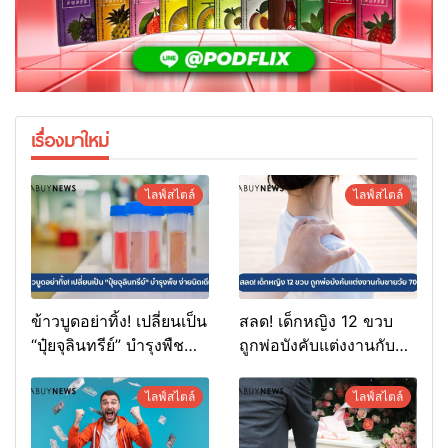
เรื่องมาใหม่
ไลฟ์สไตล์
ไลฟ์สไตล์
ข้าวบูดอย่าทิ้ง! เปลี่ยนเป็น
สลด! เด็กหญิง 12 ขวบ
“ปุ๋ยจุลินทรีย์” บำรุงพืช
ถูกพ่อบังคับแต่งงานกับ
ง่ายนิดเดียว
ชายวัย 70
ไลฟ์สไตล์
ไลฟ์สไตล์