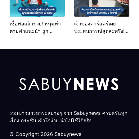
เชื่อพ่อแล้วรวย! หนุ่มทำ
เจ้าของคาร์แคร์เผย
ตามคำแนะนำ ถูก
ประสบการณ์สุดสะพรึง!
ลอตเตอรี่แจ็กพอต 264
รับล้างรถเก็บศพนาน 2
ล้าน
สัปดาห์
รวมข่าวสารสาระสบายๆ จาก Sabuynews ครบครันทุก
เรื่อง กระชับ เข้าใจง่าย นำไปใช้ได้จริง
© Copyright 2026 Sabuynews