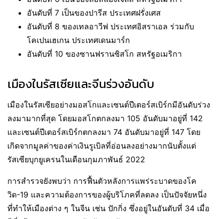
อันดับที่ 7 เป็นของปารีส ประเทศฝรั่งเศส
อันดับที่ 8 ของเทลอาวีฟ ประเทศอิสราเอล ร่วมกับ
โคเปนเฮเกน ประเทศเดนมาร์ก
อันดับที่ 10 ของซานฟรานซิสโก สหรัฐอเมริกา
เมืองในรัสเซียและจีนร่วงอันดับ
เมืองในรัสเซียอย่างมอสโกและเซนต์ปีเตอร์สเบิร์กมีอันดับร่วง
ลงมามากที่สุด โดยมอสโกตกลงมา 105 อันดับมาอยู่ที่ 142
และเซนต์ปีเตอร์สเบิร์กตกลงมา 74 อันดับมาอยู่ที่ 147 โดย
เกิดจากมูลค่าของค่าเงินรูเบิลที่อ่อนลงอย่างมากนับตั้งแต่
รัสเซียบุกยูเครนในเดือนกุมภาพันธ์ 2022
การสำรวจยังพบว่า การฟื้นตัวหลังการแพร่ระบาดของโค
วิด-19 และความต้องการของผู้บริโภคที่ลดลง เป็นปัจจัยหนึ่ง
ที่ทำให้เมืองต่าง ๆ ในจีน เช่น ปักกิ่ง ซึ่งอยู่ในอันดับที่ 34 เมื่อ