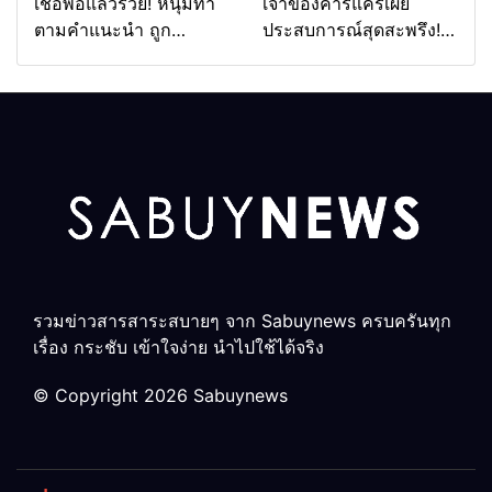
เชื่อพ่อแล้วรวย! หนุ่มทำ
เจ้าของคาร์แคร์เผย
ตามคำแนะนำ ถูก
ประสบการณ์สุดสะพรึง!
ลอตเตอรี่แจ็กพอต 264
รับล้างรถเก็บศพนาน 2
ล้าน
สัปดาห์
รวมข่าวสารสาระสบายๆ จาก Sabuynews ครบครันทุก
เรื่อง กระชับ เข้าใจง่าย นำไปใช้ได้จริง
© Copyright 2026 Sabuynews