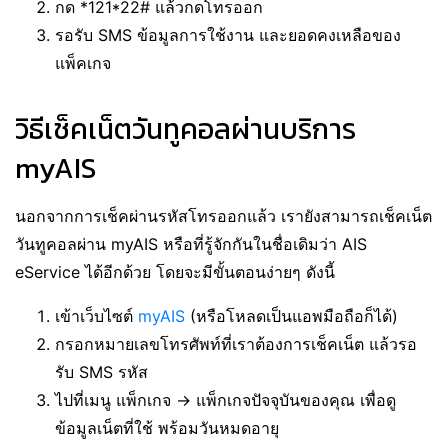
กด *121*22# แล้วกดโทรออก
รอรับ SMS ข้อมูลการใช้งาน และยอดคงเหลือของ
แพ็คเกจ
วิธีเช็คเน็ตวันทูคอลผ่านบริการ
myAIS
นอกจากการเช็คผ่านรหัสโทรออกแล้ว เรายังสามารถเช็คเน็ต
วันทูคอลผ่าน myAIS หรือที่รู้จักกันในชื่อเดิมว่า AIS
eService ได้อีกด้วย โดยจะมีขั้นตอนง่ายๆ ดังนี้
เข้าเว็บไซต์
myAIS
(หรือโหลดเป็นแอพมือถือก็ได้)
กรอกหมายเลขโทรศัพท์ที่เราต้องการเช็คเน็ต แล้วรอ
รับ SMS รหัส
ไปที่เมนู แพ็กเกจ -> แพ็กเกจปัจจุบันของคุณ เพื่อดู
ข้อมูลเน็ตที่ใช้ พร้อมวันหมดอายุ