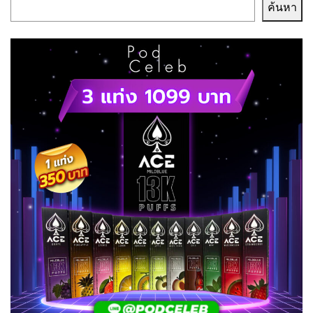
ค้นหา