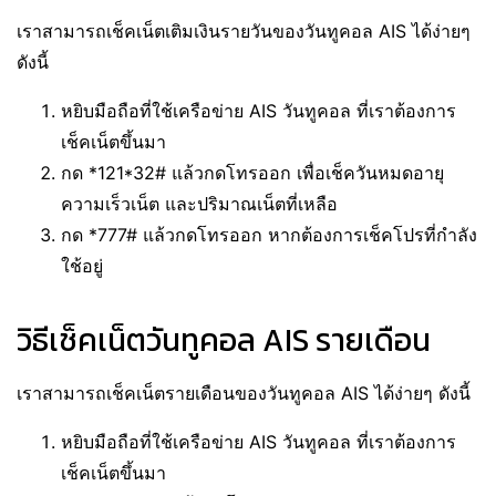
เราสามารถเช็คเน็ตเติมเงินรายวันของวันทูคอล AIS ได้ง่ายๆ
ดังนี้
หยิบมือถือที่ใช้เครือข่าย AIS วันทูคอล ที่เราต้องการ
เช็คเน็ตขึ้นมา
กด *121*32# แล้วกดโทรออก เพื่อเช็ควันหมดอายุ
ความเร็วเน็ต และปริมาณเน็ตที่เหลือ
กด *777# แล้วกดโทรออก หากต้องการเช็คโปรที่กำลัง
ใช้อยู่
วิธีเช็คเน็ตวันทูคอล AIS รายเดือน
เราสามารถเช็คเน็ตรายเดือนของวันทูคอล AIS ได้ง่ายๆ ดังนี้
หยิบมือถือที่ใช้เครือข่าย AIS วันทูคอล ที่เราต้องการ
เช็คเน็ตขึ้นมา