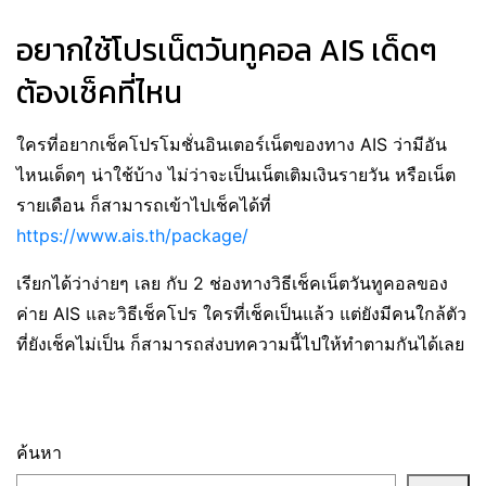
อยากใช้โปรเน็ตวันทูคอล AIS เด็ดๆ
ต้องเช็คที่ไหน
ใครที่อยากเช็คโปรโมชั่นอินเตอร์เน็ตของทาง AIS ว่ามีอัน
ไหนเด็ดๆ น่าใช้บ้าง ไม่ว่าจะเป็นเน็ตเติมเงินรายวัน หรือเน็ต
รายเดือน ก็สามารถเข้าไปเช็คได้ที่
https://www.ais.th/package/
เรียกได้ว่าง่ายๆ เลย กับ 2 ช่องทางวิธีเช็คเน็ตวันทูคอลของ
ค่าย AIS และวิธีเช็คโปร ใครที่เช็คเป็นแล้ว แต่ยังมีคนใกล้ตัว
ที่ยังเช็คไม่เป็น ก็สามารถส่งบทความนี้ไปให้ทำตามกันได้เลย
ค้นหา