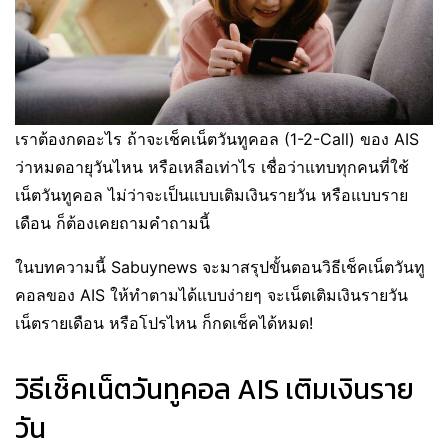
เราต้องกดอะไร ถ้าจะเช็คเน็ตวันทูคอล (1-2-Call) ของ AIS
ว่าหมดอายุวันไหน หรือเหลือเท่าไร เชื่อว่าแทบทุกคนที่ใช้
เน็ตวันทูคอล ไม่ว่าจะเป็นแบบเติมเงินรายวัน หรือแบบราย
เดือน ก็ต้องเคยถามคำถามนี้
ในบทความนี้ Sabuynews จะมาสรุปขั้นตอนวิธีเช็คเน็ตวันทู
คอลของ AIS ให้ทำตามได้แบบง่ายๆ จะเน็ตเติมเงินรายวัน
เน็ตรายเดือน หรือโปรไหน ก็กดเช็คได้หมด!
วิธีเช็คเน็ตวันทูคอล AIS เติมเงินราย
วัน