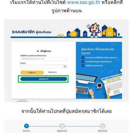
เริ่มแรกให้ท่านไปที่เว็บไซต์
www.sso.go.th
หรือคลิกที่
รูปภาพด้านบน
จากนั้นให้ท่านไปกดที่ปุ่มสมัครสมาชิกได้เลย