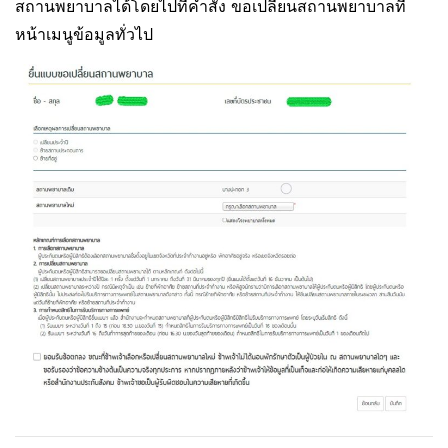
สถานพยาบาลได้โดยไปที่คำสั่ง ขอเปลี่ยนสถานพยาบาลที่
หน้าเมนูข้อมูลทั่วไป