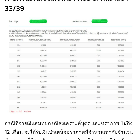
33/39
กรณีที่จ่ายเงินสมทบกรณีสงเคราะห์บุตร และชราภาพ ไม่ถึง
12 เดือน จะได้รับเงินบำเหน็จชราภาพมีจำนวนเท่ากับจำนวน