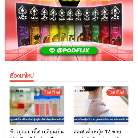
เรื่องมาใหม่
ไลฟ์สไตล์
ไลฟ์สไตล์
ข้าวบูดอย่าทิ้ง! เปลี่ยนเป็น
สลด! เด็กหญิง 12 ขวบ