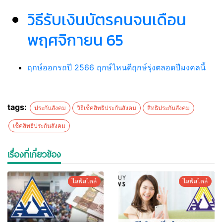
วิธีรับเงินบัตรคนจนเดือน
พฤศจิกายน 65
ฤกษ์ออกรถปี 2566 ฤกษ์ไหนดีฤกษ์รุ่งตลอดปีมงคลนี้
tags:
ประกันสังคม
วิธีเช็คสิทธิประกันสังคม
สิทธิประกันสังคม
เช็คสิทธิประกันสังคม
เรื่องที่เกี่ยวข้อง
ไลฟ์สไตล์
ไลฟ์สไตล์