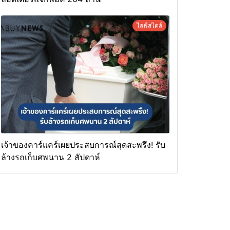
ไลฟ์สไตล์
เจ้าของคาร์แคร์เผยประสบการณ์สุดสะพรึง! รับ
ล้างรถเก็บศพนาน 2 สัปดาห์