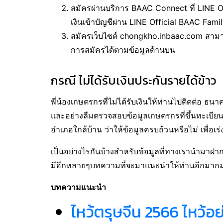
สมัครผ่านบริการ BAAC Connect ที่ LINE Of
เงินเข้าบัญชีผ่าน LINE Official BAAC Fami
สมัครเว็บไซต์ chongkho.inbaac.com สามา
การสมัครได้ตามข้อมูลด้านบน
กรณี ไม่ได้รับเงินประกันรายได้ข้าว
พี่น้องเกษตรกรที่ไม่ได้รับเงินให้ท่านไปติดต่อ 
และอย่างลืมตรวจสอบข้อมูลเกษตรกรที่ขึ้นทะเบียน
อําเภอใกล้บ้าน ว่าให้ข้อมูลครบถ้วนหรือไม่ เพื่อเร่ง
เป็นอย่างไรกันบ้างสำหรับข้อมูลที่ทางเรานำมาฝาก
มีอีกหลายๆบทความที่จะมาแนะนำให้ท่านอีกมากม
บทความแนะนำ
ไหว้ตรุษจีน 2566 ไหว้อ