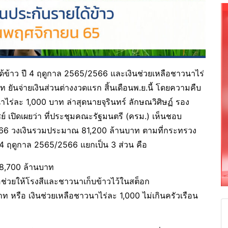
ด้ข้าว ปี 4 ฤดูกาล 2565/2566 และเงินช่วยเหลือชาวนาไร่
ันจ่ายเงินส่วนต่างงวดแรก สิ้นเดือนพ.ย.นี้ โดยความคืบ
าไร่ละ 1,000 บาท ล่าสุดนายจุรินทร์ ลักษณวิศิษฏ์ รอง
 เปิดเผยว่า ที่ประชุมคณะรัฐมนตรี (ครม.) เห็นชอบ
566 วงเงินรวมประมาณ 81,200 ล้านบาท ตามที่กระทรวง
ี 4 ฤดูกาล 2565/2566 แยกเป็น 3 ส่วน คือ
18,700 ล้านบาท
อช่วยให้โรงสีและชาวนาเก็บข้าวไว้ในสต็อก
าท หรือ เงินช่วยเหลือชาวนาไร่ละ 1,000 ไม่เกินครัวเรือน