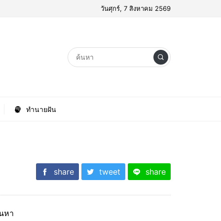
วันศุกร์, 7 สิงหาคม 2569
ทำนายฝัน
share
tweet
share
้นหา