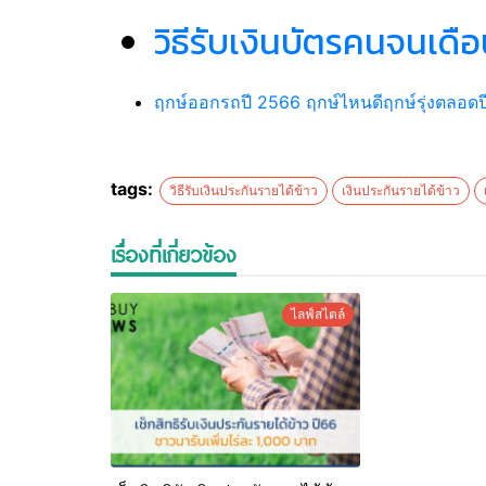
วิธีรับเงินบัตรคนจนเด
ฤกษ์ออกรถปี 2566 ฤกษ์ไหนดีฤกษ์รุ่งตลอดป
tags:
วิธีรับเงินประกันรายได้ข้าว
เงินประกันรายได้ข้าว
เรื่องที่เกี่ยวข้อง
ไลฟ์สไตล์