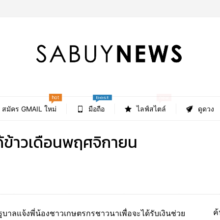
hot
new
best
สมัคร GMAIL ใหม่
มือถือ
ไลฟ์สไตล์
ดูดวง
ได้ข้าวเดือนพฤศจิกายน
ค
บาลแจ้งพี่น้องชาวเกษตรกรชาวนาเพื่อจะได้รับเงินช่วย