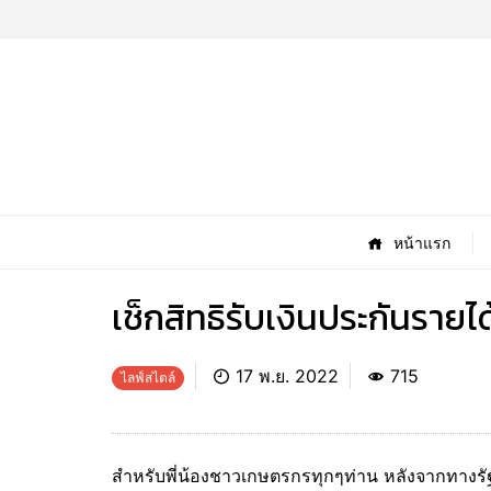
หน้าแรก
เช็กสิทธิรับเงินประกันราย
17 พ.ย. 2022
715
ไลฟ์สไตล์
สำหรับพี่น้องชาวเกษตรกรทุกๆท่าน หลังจากทางรัฐ