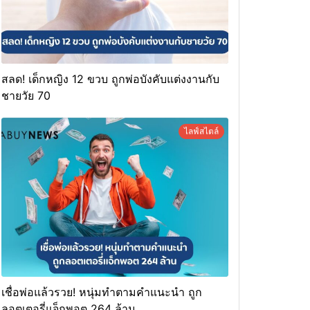
สลด! เด็กหญิง 12 ขวบ ถูกพ่อบังคับแต่งงานกับ
ชายวัย 70
ไลฟ์สไตล์
เชื่อพ่อแล้วรวย! หนุ่มทำตามคำแนะนำ ถูก
ลอตเตอรี่แจ็กพอต 264 ล้าน