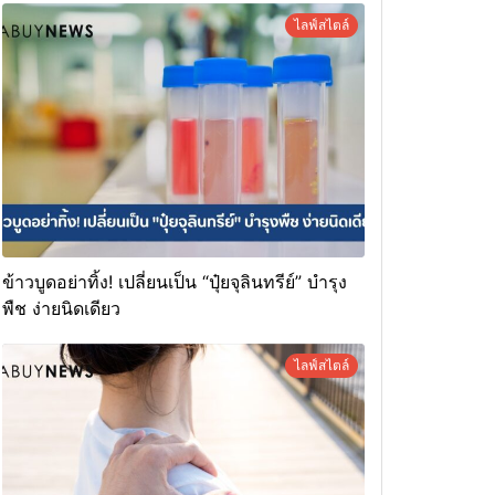
ไลฟ์สไตล์
ข้าวบูดอย่าทิ้ง! เปลี่ยนเป็น “ปุ๋ยจุลินทรีย์” บำรุง
พืช ง่ายนิดเดียว
ไลฟ์สไตล์