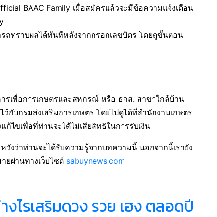
ficial BAAC Family เมื่อสมัครแล้วจะมีข้อความแจ้งเตือน
ly
รถทราบผลได้ทันทีหลังจากกรอกเลขบัตร โดยดูขั้นตอน
ธนาคารเพื่อการเกษตรและสหกรณ์ หรือ ธกส. สาขาใกล้บ้าน
ไว้กับกรมส่งเสริมการเกษตร โดยไปดูได้ที่สํานักงานเกษตร
แก้ไขเพื่อที่ท่านจะได้ไม่เสียสิทธิในการรับเงิน
หวังว่าท่านจะได้รับความรู้จากบทความนี้ นอกจากนี้เรายัง
ายผ่านทางเว็บไซต์
sabuynews.com
ย่างไรเสริมดวง รวย เฮง ตลอดปี