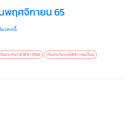
ือนพฤศจิกายน 65
ีมงคลนี้
เงินประกันรายได้ข้าวปี66
เงินประกันรายได้ข้าวรอบใหม่