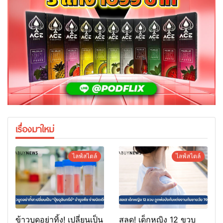
เรื่องมาใหม่
ไลฟ์สไตล์
ไลฟ์สไตล์
ข้าวบูดอย่าทิ้ง! เปลี่ยนเป็น
สลด! เด็กหญิง 12 ขวบ