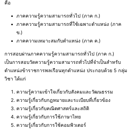
คือ
ภาคความรู้ความสามารถทั่วไป (ภาค ก.)
ภาคความรู้ความสามารถที่ใช้เฉพาะตำแหน่ง (ภาค
ข.)
ภาคความเหมาะสมกับตำแหน่ง (ภาค ค.)
การสอบผ่านภาคความรู้ความสามารถทั่วไป (ภาค ก.)
เป็นการสอบวัดความรู้ความสามารถทั่วไปที่จำเป็นสำหรับ
ตำแหน่งข้าราชการพลเรือนทุกตำแหน่ง ประกอบด้วย 5 กลุ่ม
วิชา ได้แก่
ความรู้ความเข้าใจเกี่ยวกับสังคมและวัฒนธรรม
ความรู้เกี่ยวกับกฎหมายและระเบียบที่เกี่ยวข้อง
ความรู้เกี่ยวกับคณิตศาสตร์และสถิติ
ความรู้เกี่ยวกับการใช้ภาษาไทย
ความรู้เกี่ยวกับการใช้คอมพิวเตอร์