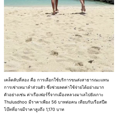
เคล็ดลับที่สอง คือ การเลือกใช้บริการขนส่งสาธารณะแทน
การเช่าเหมาลำส่วนตัว ซึ่งช่วยลดค่าใช้จ่ายได้อย่างมาก
ตัวอย่างเช่น ค่าเรือเฟอร์รี่จากเมืองหลวงมาเลไปยังเกาะ
Thulusdhoo มีราคาเพียง 56 บาทต่อคน เทียบกับเรือสปีด
โบ๊ทที่อาจมีราคาสูงถึง 1,170 บาท