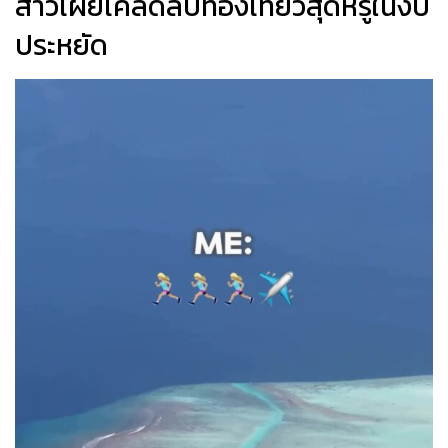
สาวเผยเคล็ดลับท่องเที่ยวสุดหรูในงบ
ประหยัด