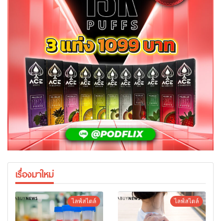
เรื่องมาใหม่
ไลฟ์สไตล์
ไลฟ์สไตล์