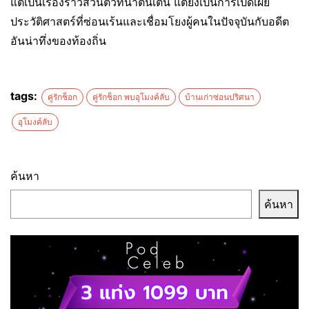
แต่เป็นเรื่องราวส่วนตัวที่น่าตื่นเต้น แต่ยังเป็นการเปิดเผย
ประวัติศาสตร์ที่ซ่อนเร้นและเชื่อมโยงผู้คนในปัจจุบันกับอดีต
อันน่าทึ่งของท้องถิ่น
tags:
คู่รักช็อก
คู่รักช็อก พบอุโมงค์ลับ
บ้านเก่าซ่อนปริศนา
อุโมงค์ลับ
ค้นหา
ค้นหา