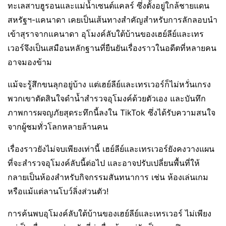
ทะเลสาบฮูรอนและแม่น้ำเซนต์แคลร์ ซึ่งตั้งอยู่ใกล้ชายแดน
สหรัฐฯ-แคนาดา เคยเป็นเส้นทางสำคัญสำหรับการลักลอบนำ
เข้าสุราจากแคนาดา อุโมงค์ลับใต้บ้านของเฮย์ลีย์และเทร
เวอร์จึงเป็นเสมือนหลักฐานที่ยืนยันเรื่องราวในอดีตที่หลายคน
อาจมองข้าม
แม้จะรู้สึกขนลุกอยู่บ้าง แต่เฮย์ลีย์และเทรเวอร์ก็ไม่หวั่นเกรง
พวกเขาตัดสินใจดำน้ำสำรวจอุโมงค์ด้วยตัวเอง และบันทึก
ภาพการผจญภัยสุดระทึกนี้ลงใน TikTok ซึ่งได้รับความสนใจ
จากผู้ชมทั่วโลกหลายล้านคน
เรื่องราวยังไม่จบเพียงเท่านี้ เฮย์ลีย์และเทรเวอร์ยังคงวางแผน
ที่จะสำรวจอุโมงค์ลับนี้ต่อไป และอาจปรับเปลี่ยนพื้นที่ให้
กลายเป็นห้องสำหรับกิจกรรมสันทนาการ เช่น ห้องเล่นเกม
หรือแม้แต่ลานโบว์ลิ่งส่วนตัว!
การค้นพบอุโมงค์ลับใต้บ้านของเฮย์ลีย์และเทรเวอร์ ไม่เพียง