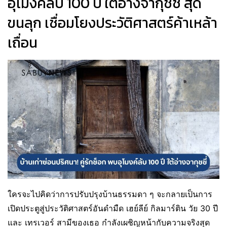
อุโมงค์ลับ 100 ปี ใต้อ่างจากุชชี่ สุด
ขนลุก เชื่อมโยงประวัติศาสตร์ค้าเหล้า
เถื่อน
ใครจะไปคิดว่าการปรับปรุงบ้านธรรมดา ๆ จะกลายเป็นการ
เปิดประตูสู่ประวัติศาสตร์อันดำมืด เฮย์ลีย์ กิลมาร์ติน วัย 30 ปี
และ เทรเวอร์ สามีของเธอ กำลังเผชิญหน้ากับความจริงสุด