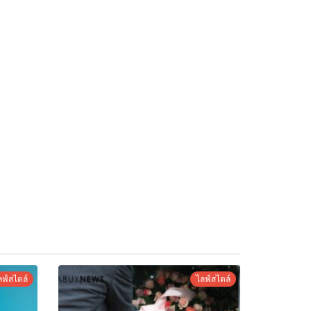
ลฟ์สไตล์
ไลฟ์สไตล์