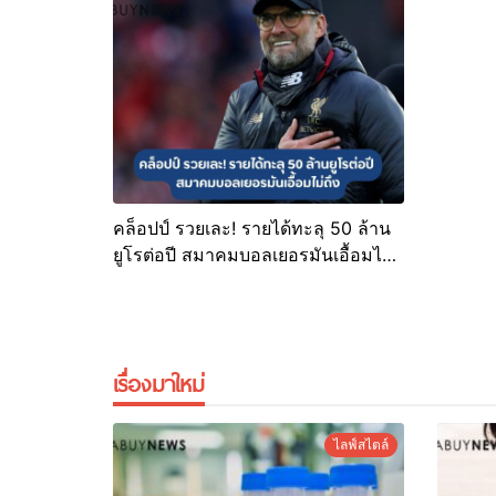
คล็อปป์ รวยเละ! รายได้ทะลุ 50 ล้าน
ยูโรต่อปี สมาคมบอลเยอรมันเอื้อมไม่
ถึง
เรื่องมาใหม่
ไลฟ์สไตล์